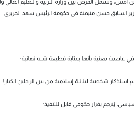
ن أمس، وتشمل القرض بين وزارة التربية والتعليم العالي وا
الوزير السابق حسن منيمنة في حكومة الرئيس سعد الحريري
في عاصمة معنية بأنها بمثابة قطيعة شبه نهائية·
ستذكار شخصية لبنانية إسلامية من بين الراحلين الكبار!·
سياسي، يُترجم بقرار حكومي قابل للتنفيذ·