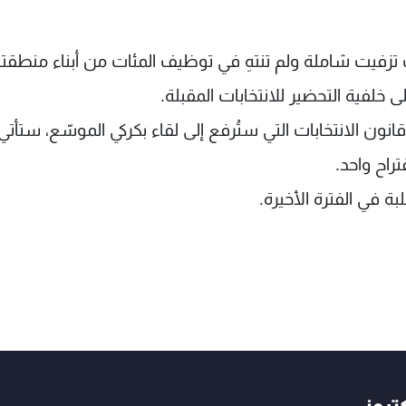
ات تزفيت شاملة ولم تنتهِ في توظيف المئات من أبناء منطقت
خلفية التحضير للانتخابات المقبلة.
نون الانتخابات التي ستُرفع إلى لقاء بكركي الموسّع، ستأت
راح واحد.
 في الفترة الأخيرة.