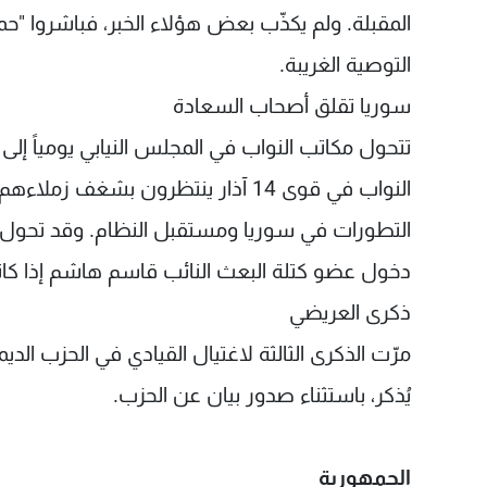
المقبلة. ولم يكذّب بعض هؤلاء الخبر، فباشروا "حمل
التوصية الغريبة.
سوريا تقلق أصحاب السعادة
تتحول مكاتب النواب في المجلس النيابي يومياً إل
التطورات في سوريا ومستقبل النظام. وقد تحول أ
دخول عضو كتلة البعث النائب قاسم هاشم إذا كان
ذكرى العريضي
مرّت الذكرى الثالثة لاغتيال القيادي في الحزب ال
يُذكر، باستثناء صدور بيان عن الحزب.
الجمهورية