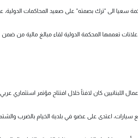
مة سعيا الى "ترك بصمته" على صعيد المحاكمات الدولية، ع
اعلانات تعممها المحكمة الدولية لقاء مبالغ مالية من ضمن
ال اللبنانيين كان لافتاً خلال افتتاح مؤتمر استثماري عربي 
ع سيارات، اعتدى على عضو في بلدية الخيام بالضرب والشتم