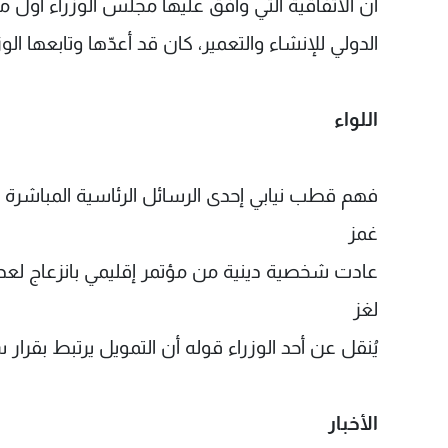
ان الاتفاقية التي وافق عليها مجلس الوزراء أول م
الدولي للإنشاء والتعمير، كان قد أعدّها وتابعها 
اللواء
فهم قطب نيابي إحدى الرسائل الرئاسية المباشرة 
غمز
عادت شخصية دينية من مؤتمر إقليمي بانزعاج لعدم ا
لغز
يُنقل عن أحد الوزراء قوله أن التمويل يرتبط بقرار 
الأخبار