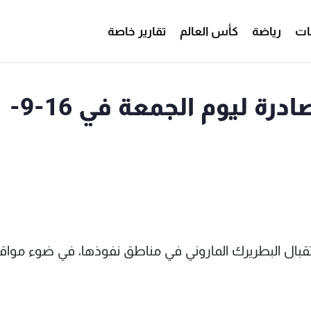
ات
رياضة
كأس العالم
تقارير خاصة
أسرار الصحف المحلية الصادرة ليوم الجمعة في 16-9-
قبال البطريرك الماروني في مناطق نفوذها، في ضوء مواق