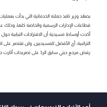
يصعّد وزير نافذ حملته الخدماتية التي بدأت بعملي
قطاعات الإدارات الرسمية والخاصة كلها، وذلك على 
أكدت أوساط مسيحية أن الاقتراحات النيابية حول قا
التراتبية، أي الأفضل للمسيحيين، ولن تقتصر على اقت
رفض مرجع ديني سابق الردّ على تصريحات أثارت جلبة