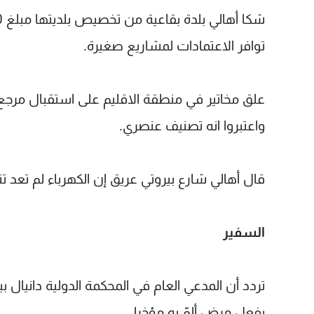
توافر الاعتمادات لمشاريع صغيرة.
علق مخاتير في منطقة الاقليم على استقبال مرجع 
واعتبروا انه تصنيف عنصري.
قال أهالي شارع بيروتي عريق إن الكهرباء لم تع
السفير
تردد أن المدعي العام في المحكمة الدولية دانيال
بفعل مرض ألمّ به مؤخرا.