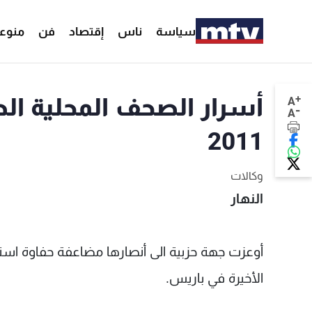
سياسة
ناس
إقتصاد
فن
منوع
+
A
-
A
2011
وكالات
النهار
أوعزت جهة حزبية الى أنصارها مضاعفة حفاوة است
الأخيرة في باريس.