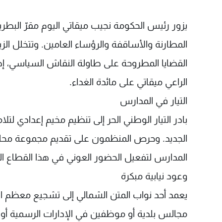
يزور رئيس الحكومة نجيب ميقاتي اليوم مقرّ البطرير
المطارنة والأساقفة والرؤساء العامين. وتتخلل ا
القضايا المطروحة على طاولة النقاش السياسي، إضا
الراعي ميقاتي على مائدة الغداء.
التيار في المدارس
بادر التيار الوطني الحر إلى تنظيم مخيم إعدادي لت
الجديد. وحرص المنظمون على تقديم مجموعة محاضرا
المدارس لتفعيل الحضور العوني في هذا القطاع الذي ك
وعود نيابية مبكرة
يعمد أحد نواب المتن الشمالي إلى تشجيع معظم الفاع
مجالس بلدية أو موظفين في الإدارات الرسمية أو مس