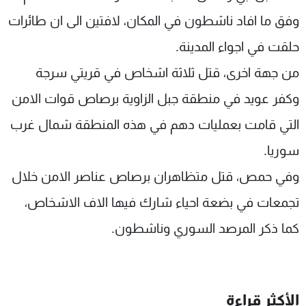
وفق ما افاد ناشطون في المكان، لافتين الى ان طائرات
حلقت في اجواء المدينة.
من جهة اخرى، قتل ثلاثة اشخاص في قريتي سرجة
وكفر عويد في منطقة جبل الزاوية برصاص قوات الامن
التي قامت بعمليات دهم في هذه المنطقة شمال غرب
سوريا.
وفي حمص، قتل متظاهران برصاص عناصر الامن خلال
تجمعات في بضعة احياء شارك فيها الاف الاشخاص،
كما ذكر المرصد السوري وناشطون.
الأكثر قراءة