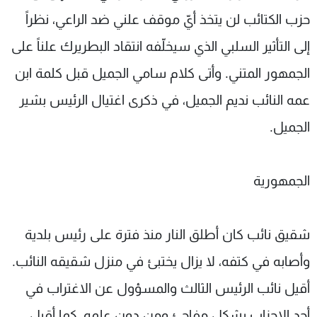
حزب الكتائب لن يتخذ أيّ موقف علني ضد الراعي، نظراً
إلى التأثير السلبي الذي سيخلّفه انتقاد البطريرك علناً على
الجمهور المتني. وأتى كلام سامي الجميل قبل كلمة ابن
عمه النائب نديم الجميل، في ذكرى اغتيال الرئيس بشير
الجميل.
الجمهورية
شقيق نائب كان أطلق النار منذ فترة على رئيس بلدية
وأصابه في كتفه، لا يزال يختبئ في منزل شقيقه النائب.
أقيل نائب الرئيس الثالث والمسؤول عن الاغتراب في
أحد الاحزاب بشكل مفاجئ ومن دون علمه، كما أقيل