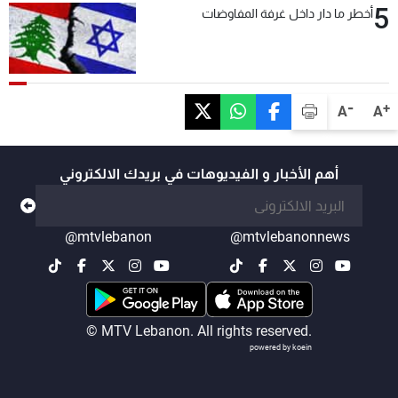
5
أخطر ما دار داخل غرفة المفاوضات
-
+
A
A
أهم الأخبار و الفيديوهات في بريدك الالكتروني
@mtvlebanon
@mtvlebanonnews
© MTV Lebanon. All rights reserved.
powered by koein