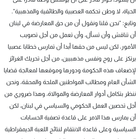
الحياة، لا وطن تحكمه العصبية والطائفية والمذهبية".
وتابع: "نحن قلنا ونقول أن من حق المعارضة في لبنان
أن تناقش وأن تسأل، وأن تعمل من أجل تصويب
الأمور، لكن ليس من حقها أبدا أن تمارس خطابا عصبيا
يرتكز على روح ونفس مذهبيين، من أجل تحريك الغرائز
لإضعاف هذه الحكومة ودورها وموقعها لمعالجة قضايا
الشأن العام ومطالب المواطنين الملحة والمحقة، ونحن
ننظر بتكامل أدوار المعارضة والموالاة، وهذا ضروري من
أجل تحصين العمل الحكومي والسياسي في لبنان، لكن
أن يمارس هذا الامر على قاعدة تصفية الحسابات
السياسية وعلى قاعدة الانتقام لنتائج اللعبة الديمقراطية