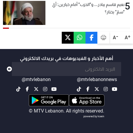
5
نعيم قاسم يبادر... و"الحزب" أمام خيارين: أيّ
"سمّ" يختار؟
-
+
A
A
أهم الأخبار و الفيديوهات في بريدك الالكتروني
@mtvlebanon
@mtvlebanonnews
© MTV Lebanon. All rights reserved.
powered by koein