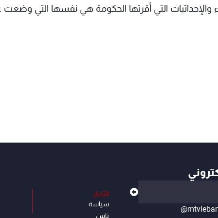
ء والإحداثيات التي أقرتها الحكومة هي نفسها التي وضعت ع
كتروني
الأخبار
سياسة
@mtvleba
ناس