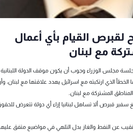
لقبرص القيام بأي أعمال
ركة مع لبنان
ل جلسة مجلس الوزراء وجوب أن يكون موقف الدولة اللبنانية 
الخطأ الذي ارتكبته مع اسرائيل يهدد علاقتها مع لبنان، و
لمناطق المشتركة مع لبنان.
غ سفير قبرص ألا تساهل لبنانيا إزاء أي دولة تتعرض للحقو
نقيب عن النفط والغاز بدل التلهي في مواضيع متفق عليها