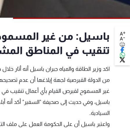
+
باسيل: من غير المسموح 
A
-
A
تنقيب في المناطق المشت
اكد وزير الطاقة والمياه جبران باسيل أنه أثار خلا
من الدولة القبرصية لجهة إيلاغها أن عدم تصحيحها 
غير المسموح لقبرص القيام بأي أعمال تنقيب في ا
باسيل، وفي حديث إلى صحيفة "السفير" أكد أنه أبل
السيادية.
واعتبر باسيل أن على الحكومة العمل على ملف الت