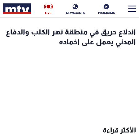
LIVE
NEWSCASTS
PROGRAMS
en
اندلاع حريق في منطقة نهر الكلب والدفاع
الأخبار
المدني يعمل على اخماده
سياسة
ناس
إقتصاد
فن
منوعات
رياضة
كأس العالم
البرامج
الأكثر قراءة
جدول البرامج