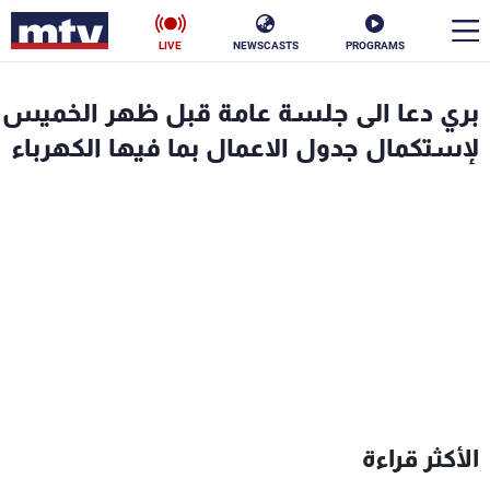
LIVE
NEWSCASTS
PROGRAMS
en
بري دعا الى جلسة عامة قبل ظهر الخميس
الأخبار
لإستكمال جدول الاعمال بما فيها الكهرباء
سياسة
ناس
إقتصاد
فن
منوعات
رياضة
كأس العالم
البرامج
الأكثر قراءة
جدول البرامج