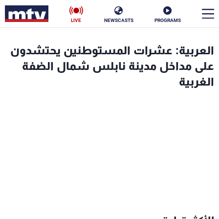
LIVE
NEWSCASTS
PROGRAMS
en
العربية: عشرات المستوطنين يحتشدون
الأخبار
على مداخل مدينة نابلس شمال الضفة
الغربية
سياسة
ناس
إقتصاد
فن
منوعات
رياضة
كأس العالم
البرامج
جدول البرامج