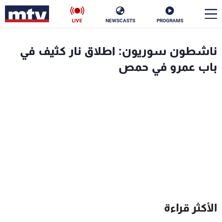
LIVE
NEWSCASTS
PROGRAMS
en
ناشطون سوريون: اطلاق نار كثيف في
الأخبار
باب عمرو في حمص
سياسة
ناس
إقتصاد
فن
منوعات
رياضة
كأس العالم
البرامج
الأكثر قراءة
جدول البرامج