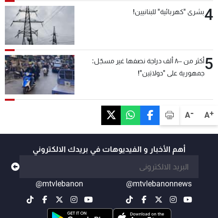
4
بشرى "كهربائية" للبنانيين!
5
أكثر من ٨٠٠ ألف دراجة نصفها غير مسجّل:
جمهورية على "دولابَين"!
-
+
A
A
أهم الأخبار و الفيديوهات في بريدك الالكتروني
@mtvlebanon
@mtvlebanonnews