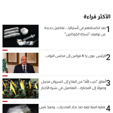
الأكثر قراءة
1
بعد انكشافهم في أستراليا... تفاصيل جديدة
عن توقيف "شبكة الكوكايين"
2
الرئيس عون ردّ 4 قوانين إلى مجلس النواب
3
أنفاق "حزب الله" من البقاع إلى كسروان فجبيل
وصولاً إلى المختارة... التفاصيل في نشرة الأخبار
بعد قليل
4
عملية امنية ليلية ضد تجار المخدرات.. وصيدٌ ثمين