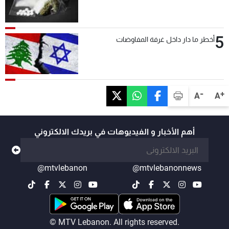
5
أخطر ما دار داخل غرفة المفاوضات
-
+
A
A
أهم الأخبار و الفيديوهات في بريدك الالكتروني
@mtvlebanon
@mtvlebanonnews
© MTV Lebanon. All rights reserved.