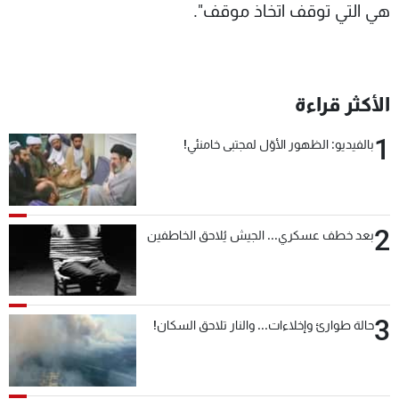
هي التي توقف اتخاذ موقف".
الأكثر قراءة
1
بالفيديو: الظهور الأوّل لمجتبى خامنئي!
2
بعد خطف عسكري... الجيش يُلاحق الخاطفين
3
حالة طوارئ وإخلاءات... والنار تلاحق السكان!