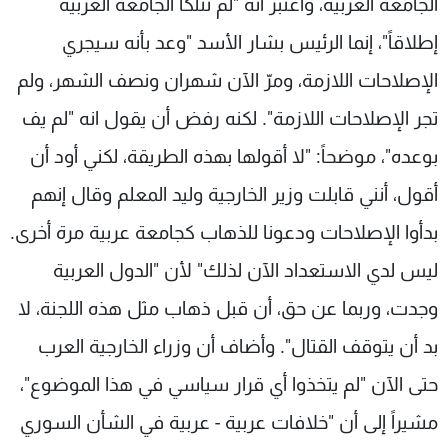
الجامعة العربية، واعتبر انه "لم تتلكأ الجامعة العربية
إطلاقاً"، إنما الرئيس بشار الأسد "وعد بأنه سيجري
الإصلاحات اللازمة، ومرّ الآن شهران ونصف الشهر، ولم
تجر الإصلاحات اللازمة". لكنه رفض أن يقول انه "لم يف
بوعده"، موضحاً: "لا أقولها بهذه الطريقة، لكني أود أن
أقول، أنني قابلت وزير الخارجية وليد المعلم وقال إنهم
بدأوا الإصلاحات ودعونا للذهاب كجامعة عربية مرة أخرى.
ليس لدي الاستعداد الآن لذلك" لأن "الدول العربية
وجدت، وربما عن حق، أن قبل ذهاب مثل هذه اللجنة، لا
بد أن يتوقف القتال". وأضاف أن وزراء الخارجية العرب
حتى الآن "لم يتخذوا أي قرار سياسي في هذا الموضوع"،
مشيراً إلى أن "خلافات عربية - عربية في الشأن السوري