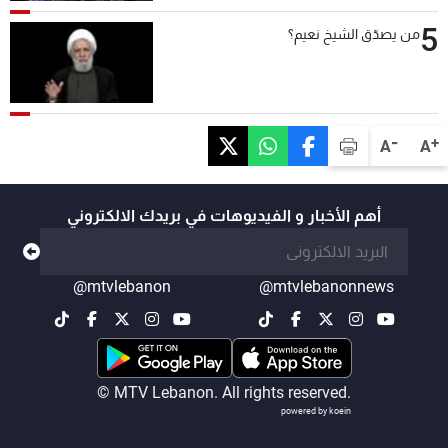
5
من يصدّق الشيخ نعيم؟
-
+
A
A
أهم الأخبار و الفيديوهات في بريدك الالكتروني
@mtvlebanon
@mtvlebanonnews
© MTV Lebanon. All rights reserved.
powered by koein