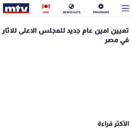
LIVE
NEWSCASTS
PROGRAMS
en
تعيين امين عام جديد للمجلس الاعلى للاثار
الأخبار
في مصر
سياسة
ناس
إقتصاد
فن
منوعات
رياضة
كأس العالم
البرامج
الأكثر قراءة
جدول البرامج