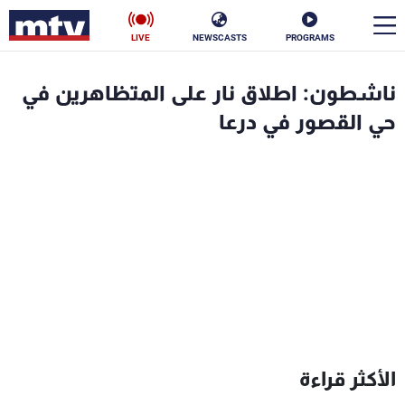
LIVE
NEWSCASTS
PROGRAMS
en
ناشطون: اطلاق نار على المتظاهرين في
الأخبار
حي القصور في درعا
سياسة
ناس
إقتصاد
فن
منوعات
رياضة
كأس العالم
البرامج
الأكثر قراءة
جدول البرامج