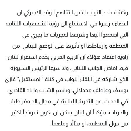
وكشف احد النواب الذين التقاهم الوفد الاميركي ان
اعضاءه رغبوا في الاستماع الى رؤية الشخصيات اللبنانية
التي اجتمعوا اليها وشرحها لمجريات ما يجري في
المنطقة وارتباطها او تأثيرها على الوضع اللبناني، من
زاوية اعتقاد هؤلاء ان الربيع العربي يخدم استقرار لبنان،
فيما افاض الجانب اللبناني، ولا سيما الرئيس السنيورة
الذي شاركه في اللقاء النواب في كتلة "المستقبل" غازي
يوسف وعاطف مجدلاني، وباسم الشاب وزياد القادري،
في الحديث عن التجربة اللبنانية في مجال الديمقراطية
والحريات، مؤكداً ان لبنان يمكن ان يكون نموذجاً لكثير
من دول المنطقة، او مثالاً وملهماً.