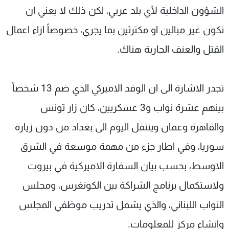
الشؤون الداخلية لأي بلد عربي، لكن ذلك لا يعني ان
نكون غير مبالين او مكترثين بما يجري، خصوصاً ازاء اعمال
القتل والعنف الجارية هناك.
تجدر الاشارة الى ان الوفد الاميركي الذي ضم 13 شخصاً
بينهم عشرة نواب و3 عسكريين، كان زار تونس
والقاهرة وعمان وينتقل اليوم الى بغداد من دون زيارة
سوريا، وفي اطار جزء من مهمة موسعة في الشرق
الاوسط، بحسب بيان السفارة الاميركية في بيروت
ولاستكمال برنامج الشراكة بين الكونغرس، ومجلس
النواب اللبناني، والذي يشمل تدريب موظفي المجلس
وانشاء مركز للمعلومات.