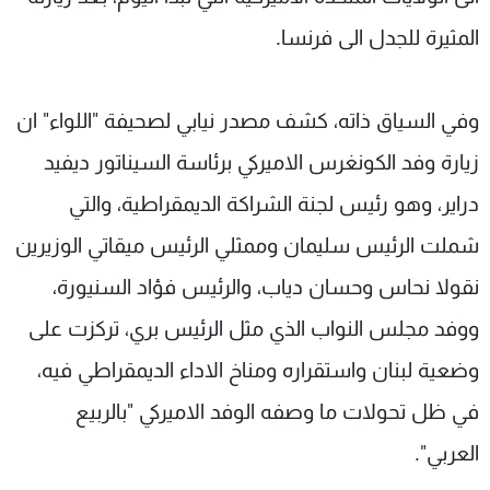
المثيرة للجدل الى فرنسا.
وفي السياق ذاته، كشف مصدر نيابي لصحيفة "اللواء" ان
زيارة وفد الكونغرس الاميركي برئاسة السيناتور ديفيد
دراير، وهو رئيس لجنة الشراكة الديمقراطية، والتي
شملت الرئيس سليمان وممثلي الرئيس ميقاتي الوزيرين
نقولا نحاس وحسان دياب، والرئيس فؤاد السنيورة،
ووفد مجلس النواب الذي مثل الرئيس بري، تركزت على
وضعية لبنان واستقراره ومناخ الاداء الديمقراطي فيه،
في ظل تحولات ما وصفه الوفد الاميركي "بالربيع
العربي".