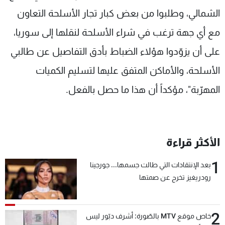
الشمالي، وطلبوا من بعض كبار تجار الأسلحة التعاون
مع أي جهة ترغب في شراء الأسلحة لنقلها إلى سوريا،
على أن يزوّدوا هؤلاء الضباط بأدق التفاصيل عن طالبي
الأسلحة، والأماكن المتفق عليها لتسليم الكميات
المهرّبة"، مؤكداً أن هذا ما حصل بالفعل.
الأكثر قراءة
1
بعد الإنتقادات التي طالت جسمها... جورجينا
رودريغيز تخرج عن صمتها
2
خاص موقع MTV بالصّورة: أشرف دبّور ليس