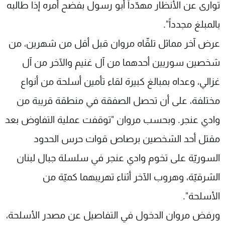
توارى عن الأنظار مهدّداً أبو رسول بفضح أمره إذا طالبه
بالمبلغ مجدداً".
عرض آخر مماثل تلقّاه مروان قبل أقل من شهرين، من
شخصين سوريين أحدهما من آل غنيم والآخر من آل
غزالي، وعداه بمبالغ كبيرة لقاء تأمين أسلحة من أنواع
مختلفة، على أن تحصل الصفقة في منطقة قريبة من
وادي عنجر. وبحسب مروان "توقفت عملية التفاوض بعد
مقتل أحد الشخصين برصاص قوات حرس الحدود
السوريّة على تخوم وادي عنجر في سلسلة جبال لبنان
الشرقيّة، وهروب الآخر أثناء تهريبهما كميّة من
الأسلحة".
ورفض مروان الدخول في التفاصيل عن مصدر الأسلحة،