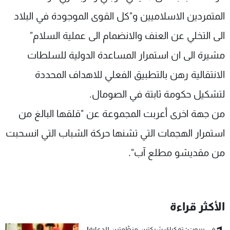
المتمردين الاسلاميين و"كل القوى الموجودة في البلاد
الى التخلي عن العنف والانضمام الى عملية السلام"
مشيرة الى ان استمرار المساعدة الدولية للسلطات
الانتقالية رهن بالتطبيق الفعلي للاهداف المحددة
لتشكيل حكومة ثابتة في الصومال.
من جهة اخرى أعربت المجموعة عن "قلقها البالغ من
استمرار الهجمات التي تشنها حركة الشباب التي انسحبت
من مقديشو مطلع آب".
الأكثر قراءة
في بيروت: تفكيك شبكتين منظّمتين للدعارة!