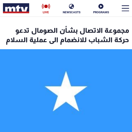
LIVE
NEWSCASTS
PROGRAMS
en
مجموعة الاتصال بشأن الصومال تدعو
الأخبار
حركة الشباب للانضمام الى عملية السلام
سياسة
ناس
إقتصاد
فن
منوعات
رياضة
كأس العالم
البرامج
جدول البرامج