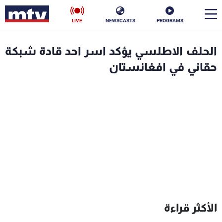
LIVE
NEWSCASTS
PROGRAMS
en
الحلف الاطلسي يؤكد اسر احد قادة شبكة
الأخبار
حقاني في افغانستان
سياسة
ناس
إقتصاد
فن
منوعات
رياضة
كأس العالم
البرامج
الأكثر قراءة
جدول البرامج