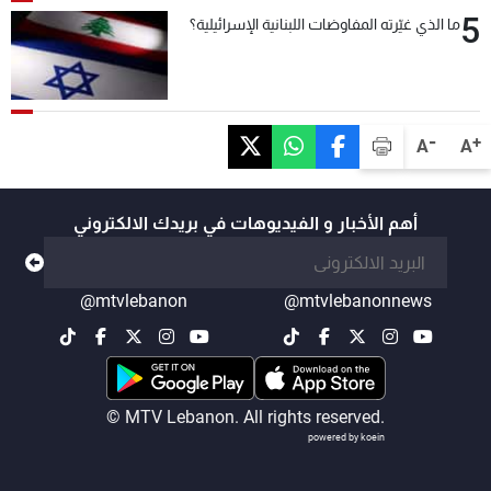
5
ما الذي غيّرته المفاوضات اللبنانية الإسرائيلية؟
-
+
A
A
أهم الأخبار و الفيديوهات في بريدك الالكتروني
@mtvlebanon
@mtvlebanonnews
© MTV Lebanon. All rights reserved.
powered by koein