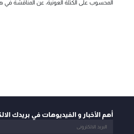
المحسوب على الكتلة العونية، عن المناقشة في هذ
أهم الأخبار و الفيديوهات في بريدك الال