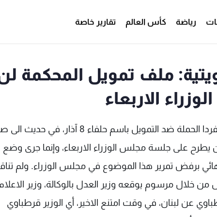
ات
رياضة
كأس العالم
تقارير خاصة
كويتية: ملف تمويل المحكمة لن
زراء الاربعاء
كشفت مصادر العماد ميشال عون، الذي يقود منفردا الحملة ضد التمويل باسم حلفاء 8 آذار
ة لن يطرح على جلسة مجلس الوزراء الاربعاء، وإنما جرى وضع 
لنهائي برفض تمرير هذا الموضوع في مجلس الوزراء. ولم تن
يل من خلال مرسوم يوقعه وزير العدل بالوكالة، وزير الاعلام 
وي عن لبنان، في وقت امتنع الاخير، أي الوزير قرطباوي