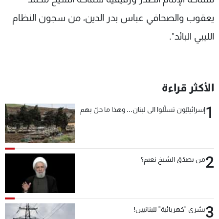
يعقوب والصحافي عباس بدر الدين، من سجون النظام
الليبي البائد".
الأكثر قراءة
1
إسرائيليّون تسلّلوا الى لبنان... وهذا ما حلّ بهم
2
من يصدّق الشيخ نعيم؟
3
بشرى "كهربائية" للبنانيين!