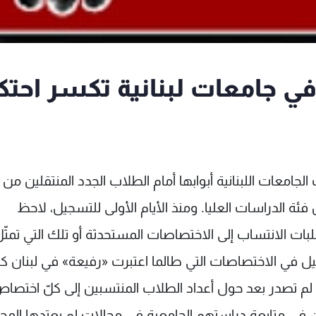
في جامعات لبنانية تكسر احتكا
جامعات اللبنانية أبوابها أمام الطلاب الجدد المنتقلين من
فئة الدراسات العليا. ومنذ الأيام الأولى للتسجيل، لاحظ
ت الانتساب إلى الاختصاصات المستحدثة أو تلك التي تمثّ
يل في الاختصاصات التي طالما اعتبرت «رفيعة» في لبنان ك
ة لم تصدر بعد حول أعداد الطلاب المنتسبين إلى كلّ اختصاص
غبين في متابعة دراستهم الجامعية في مجالات لم يعتدها المج