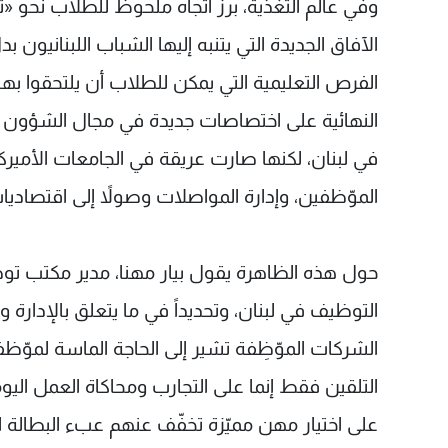
الآفاق الجديدة التي يتنبه إليها الشباب اللبنانيو
الفرص التعليمية التي يمكن للطلاب أن يلتحقوا ب
النهائية على اختصاصات جديدة في مجال الشؤون ال
في لبنان، لكنها صارت عريقة في الجامعات الأميرك
الموّظفين، وإدارة المواصلات وصولاً إلى اقتصاديات
حول هذه الظاهرة يقول بيار مهنا، مدير مكتب ت
التوظيف في لبنان، وتحديداً في ما يتعلق بالإدارة و
الشركات الموّظِفة تشير إلى الحاجة الماسة لموّظف
التلقين فقط إنما على التجارب ومحاكاة العمل اليوم
على اختيار مهن مميّزة تخفّف عنهم عبء البطالة 