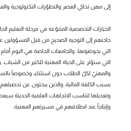
إلى مهن تحاكي العصر والتطوّرات التكنولوجية والفك
الخيارات التخصصية المتنوّعة في مرحلة التعليم الج
حاجتهم إلى التوجيه الصحيح من قبل المسؤولين عن 
التي يخوضونها. والجامعات الخاصة هي اليوم أمام مسؤ
التي ستؤثر على الحياة المهنية للكثير من الشباب.
والمهنيّ لكلّ الطلاب دون استثناء، وخصوصاً بالن
بسبب الكلفة المالية، والذين يبحثون عن تحصيلهم ا
وإنتاجاً عند انطلاقهم في مسيرتهم المهنية.