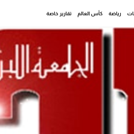
ات
رياضة
كأس العالم
تقارير خاصة