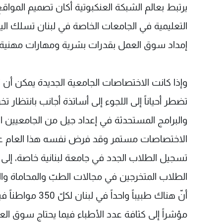
يرتبط بعالم الشبكة العنكبوتية أكان تصميم المواقع 
التعليمية في الجامعات الخاصة في لبنان تسلك الي
إمداد سوق العمل بقدرات بشرية ومهارات مهنية تفتح
وإذا كانت الاختصاصات الجامعية الجديدة يمكن أن 
تضطر أحياناً إلى اللجوء إلى أساتذة أجانب بانتظا
والبرامج المستحدثة في إعداد جيل من الجامعيين
الاختصاصات مستمر وقد فرض نفسه هذا العام على
تسجيل الطلاب الجدد في جامعة لبنانية خاصة، إلى أ
الطلاب المتخرجين في مجالات الطبّ والمحاماة وا
مؤشراً إلى كثافة عدد الأطباء فيما يحتاج سوق العم