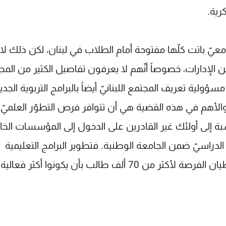
رية.
امعيّ باتت كلّها مفتوحة أمام الطلاب في لبنان، لكن ذلك لا
الإدارات، خصوصاً أنّهم لا يعرفون تفاصيل الكثير من المج
ولية تعريف المجتمع اللبنانيّ أيضاً بالبرامج التربوية الجدي
 والأهم في هذه القضية هي أن تتوافر فرص التطوّر العلميّ
سبة إلى أولئك غير القادرين على الدخول إلى المؤسسات الخ
لدراسيّ ضمن الجامعة الوطنية. فتطوير البرامج التعليمية
وتعديلها لتناسب الاتجاهات العلمية الحديثة سيعطيان الفرصة لأكثر من 70 ألف طالب بأن يكونوا أكثر فعالية