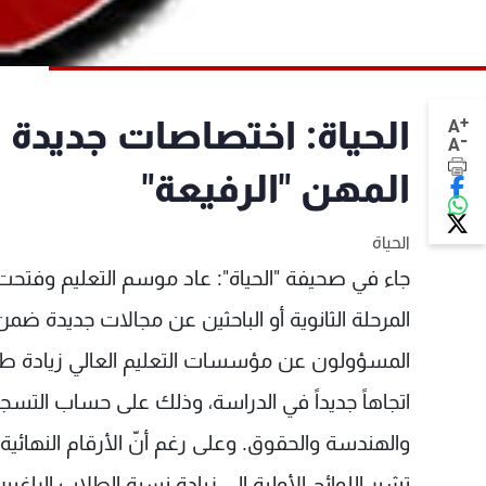
+
الحياة: اختصاصات جديدة 
A
-
A
المهن "الرفيعة"
الحياة
جاء في صحيفة "الحياة": عاد موسم التعليم وفتحت ال
المرحلة الثانوية أو الباحثين عن مجالات جديدة ضمن 
المسؤولون عن مؤسسات التعليم العالي زيادة طلبا
اتجاهاً جديداً في الدراسة، وذلك على حساب التسج
والهندسة والحقوق. وعلى رغم أنّ الأرقام النهائي
تشير اللوائح الأولية إلى زيادة نسبة الطلاب الرا