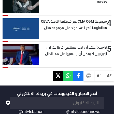
صادمة
4
مجموعة CMA CGM عبر شركتها التابعة CEVA
Logistics تُنجز الاستحواذ على مجموعة فتّال
5
ترامب: أعتقد أن الأمر سينتهي قريبًا جدًا لأن
الإيرانيين لا يمكن أن يستمروا على هذا الحال
-
+
A
A
أهم الأخبار و الفيديوهات في بريدك الالكتروني
@mtvlebanon
@mtvlebanonnews