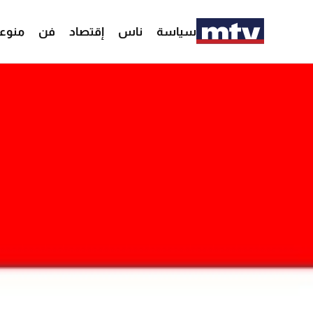
سياسة
ناس
إقتصاد
فن
منوع