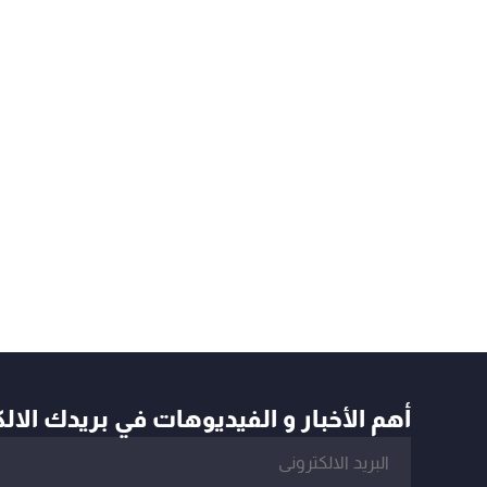
أهم الأخبار و الفيديوهات في بريدك الال