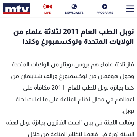
LIVE
NEWSCASTS
PROGRAMS
en
نوبل الطب العام 2011 لثلاثة علماء من
الأخبار
الولايات المتحدة ولوكسمبورغ وكندا
سياسة
ناس
فاز ثلاثة علماء هم بروس بويتلر من الولايات المتحدة
إقتصاد
فن
وجول هوفمان من لوكسمبورغ ورالف شتاينمان من
منوعات
رياضة
كندا بجائزة نوبل للطب للعام 2011 مكافأة على
كأس العالم
اعمالهم في مجال نظام المناعة على ما اعلنت لجنة
نوبل.
وقالت اللجنة في بيان "احدث الفائزون بجائزة نوبل لهذه
البرامج
السنة ثورة في فهمنا لنظام المناعة من خلال
جدول البرامج