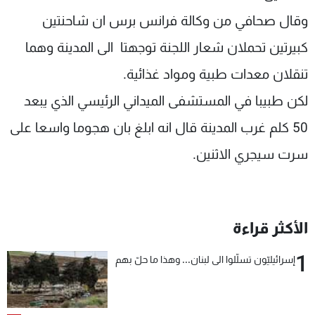
وقال صحافي من وكالة فرانس برس ان شاحنتين
كبيرتين تحملان شعار اللجنة توجهتا الى المدينة وهما
تنقلان معدات طبية ومواد غذائية.
لكن طبيبا في المستشفى الميداني الرئيسي الذي يبعد
50 كلم غرب المدينة قال انه ابلغ بان هجوما واسعا على
سرت سيجري الاثنين.
الأكثر قراءة
1
إسرائيليّون تسلّلوا الى لبنان... وهذا ما حلّ بهم