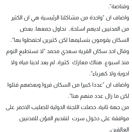
وقناصة".
واضاف ان "واحدة من مشاكلنا الرئيسية هي ان الكثير
من المدنيين لديهم اسلحة. نحاول جمعها. بعض
السكان يقومون بتسليمها لكن كثيرين احتفظوا بها".
وقال احد سكان القرية سعدي محمد "لا نستطيع النوم
منذ اسبوع. هناك معارك كثيرة. لم يعد لدينا مياه ولا
ادوية ولا كهرباء".
واضاف ان "عددا كبيرا من السكان فروا وبعضهم قتلوا
لكن ما زال عدد منهم هنا".
من جهة ثانية، حصلت اللجنة الدولية للصليب الاحمر على
موافقة على دخول سرت لتقديم المؤن للمدنيين
العالقين.