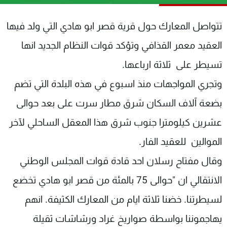
شاهد البرامج
الترددات
تتواصل المعارك حول قرية قصر ابو هادي التي ولد فيها
العقيد معمر القذافي وتؤكد قوات النظام الجديد انها
عن MTV
وظائف
تسيطر على ثلاثة ارباعها.
الإنـتـاج
تواصل معنا
لاعلاناتكم
شروط الإسـتخدام
وتجري المواجهات منذ اسبوع في هذه البلدة التي تضم
سياسة الخصوصية
بضعة آلاف السكان شرق مطار سرت على بعد حوالى
عشرين كيلومترا جنوب شرق هذا المعقل الساحلي لآخر
الموالين للعقيد الفار.
وقال مفتاح رسلان احد قادة قوات المجلس الوطني
الانتقالي ان "حوالى 75 بالمئة من قصر ابو هادي تخضع
لسيطرتنا. خضنا ثلاثة ايام من المعارك الكثيفة. انهم
يهاجموننا بواسطة صواريخ غراد ورشاشات ثقيلة