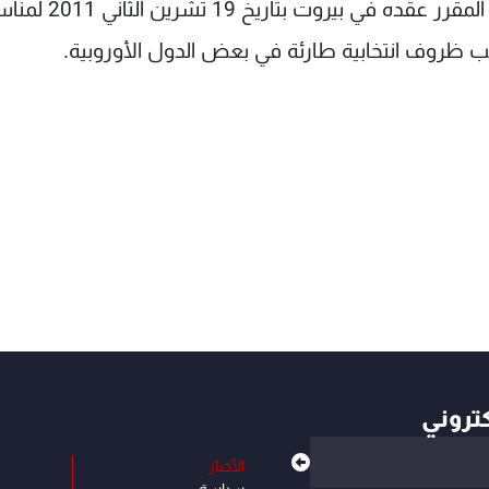
يطلب بموجبها تأجيل المؤتمر الدولي الذي كان من المقرر عقده في بيروت 
كتروني
الأخبار
سياسة