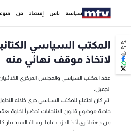
سياسة
ناس
إقتصاد
فن
منوع
+
المكتب السياسي الكتائبي
A
-
A
لاتخاذ موقف نهائي منه
عقد المكتب السياسي والمجلس المركزي الكتائبيا
الجميل.
ثم كان اجتماع للمكتب السياسي جرى خلاله التداول
خاصة موضوع قانون الانتخابات تحضيراً لخلوة يعق
من جهة اخرى أخذ الحزب علما برسالة السيد بيار كا