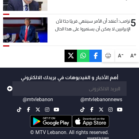
5
ترامب: أعتقد أن الأمر سينتهي قريبًا جدًا لأن
الإيرانيين لا يمكن أن يستمروا على هذا الحال
-
+
A
A
أهم الأخبار و الفيديوهات في بريدك الالكتروني
@mtvlebanon
@mtvlebanonnews
© MTV Lebanon. All rights reserved.
powered by koein