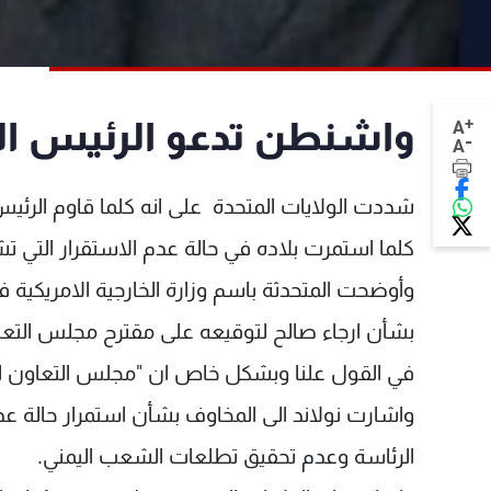
+
واشنطن تدعو الرئيس ال
A
-
A
شددت الولايات المتحدة على انه كلما قاوم الرئيس
كلما استمرت بلاده في حالة عدم الاستقرار التي تش
وأوضحت المتحدثة باسم وزارة الخارجية الامريكية
بشأن ارجاء صالح لتوقيعه على مقترح مجلس التعاو
في القول علنا وبشكل خاص ان "مجلس التعاون ا
واشارت نولاند الى المخاوف بشأن استمرار حالة عد
الرئاسة وعدم تحقيق تطلعات الشعب اليمني.