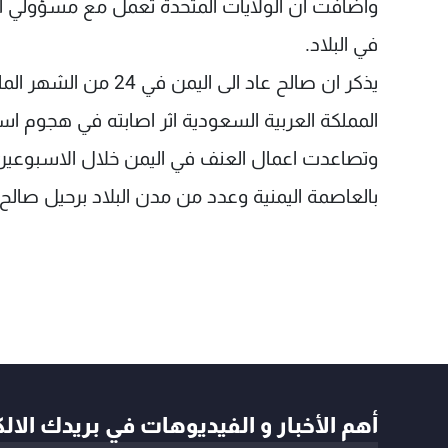
واضافت ان الولايات المتحدة تعمل مع مسؤولي اد
في البلاد.
يذكر ان صالح عاد الى 
المملكة العربية السعودية اثر اصابته في هجوم ا
وتصاعدت اعمال العنف في اليمن خلال الاسبوعين
بالعاصمة اليمنية وعدد من مدن البلاد برحيل صال
أهم الأخبار و الفيديوهات في بريدك الال