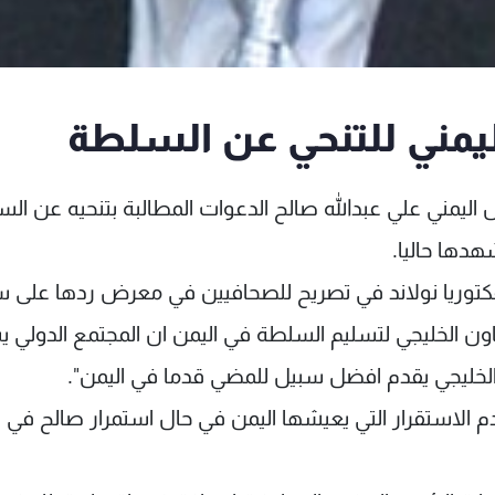
يمني للتنحي عن السلطة
 اليمني علي عبدالله صالح الدعوات المطالبة بتنحيه عن ال
هدها حاليا.
 فكتوريا نولاند في تصريح للصحافيين في معرض ردها على 
ن الخليجي لتسليم السلطة في اليمن ان المجتمع الدولي ي
لخليجي يقدم افضل سبيل للمضي قدما في اليمن".
م الاستقرار التي يعيشها اليمن في حال استمرار صالح في