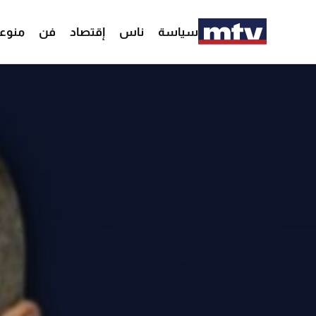
سياسة
ناس
إقتصاد
فن
منوع