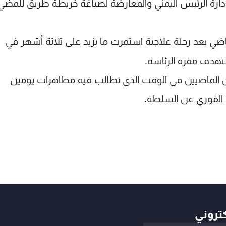
ارة الرئيس اليمني والمعارضة لصياغة خريطة طريق للمضي
اليمن في 24 من الشهر الماضي بعد رحلة علاجية استمرت ما يزيد على ثلاثة أشهر في
ستهدف مقره الرئاسة.
 الماضيين في الوقت الذي تطالب فيه مظاهرات يومين
ح الفوري عن السلطة.
كتروني