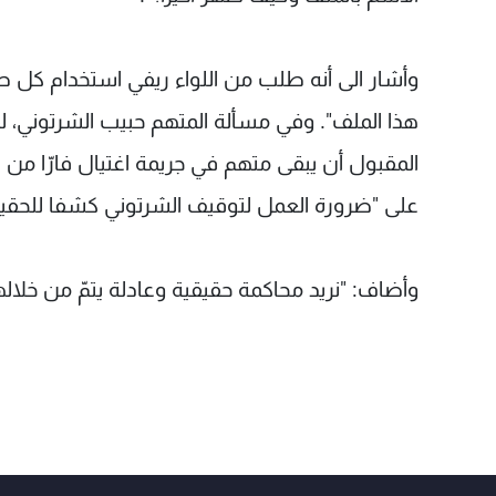
وأشار الى أنه طلب من اللواء ريفي استخدام كل ط
هذا الملف". وفي مسألة المتهم حبيب الشرتوني، لفت
المقبول أن يبقى متهم في جريمة اغتيال فارّا من دو
على "ضرورة العمل لتوقيف الشرتوني كشفا للحقيقة
وأضاف: "نريد محاكمة حقيقية وعادلة يتمّ من خلال