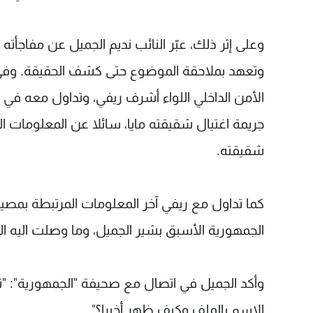
وعلى إثر ذلك، عبّر النائب نديم الجميل عن مفاجأ
وتعهد بملاحقة الموضوع حتى كشف الحقيقة. وفي هذا
الأمن الداخلي اللواء أشرف ريفي، وتداول معه في
جريمة اغتيال شقيقته مايا، سائلا عن المعلومات ال
شقيقته.
كما تداول مع ريفي آخر المعلومات المرتبطة بمصي
الجمهورية الأسبق بشير الجميل، وما وصلت اليه الت
وأكد الجميل في اتصال مع صحيفة "الجمهورية": "ن
الاسم بالملف وكيف ظهر أخيرا؟".