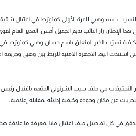
ته لتسريب اسم وهبي للمرة الأولى كمتورّط في اغتيال شقيقت
 الإطار، زار النائب نديم الجميل أمس، المدير العام لقوى
 كيفية تسرّب الخبر المتعلق باسم حسان وهبي كمتورّط في
تي استندت اليها الاجهزة الامنية للربط بين وهبي وجريمة اغ
ر التحقيقات في ملف حبيب الشرتوني المتهم باغتيال رئيس
حريات عن مكان وجوده وكيفية إدلائه بمقابلة إعلامية.
دقق في كل تفاصيل ملف اغتيال مايا لمعرفة ما علاقة هذا