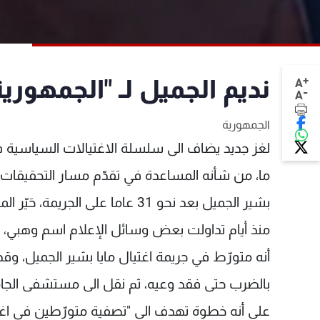
+
نديم الجميل لـ "الجمهورية
A
-
A
الجمهورية
لغز جديد يضاف الى سلسلة الاغتيالات السياسية
ما، من شأنه المساعدة في تقدّم مسار التحقيقات، ف
بشير الجميل بعد نحو 31 عاما على الجريمة، حَيّر المعنيين لا سيما عائلة الرئيس بشير الجميل.
منذ أيام تداولت بعض وسائل الإعلام اسم وهبي، و
أنه متورّط في جريمة اغتيال مايا بشير الجميل، و
بالضرب حتى فقد وعيه، ثم نقل الى مستشفى الجامع
على أنه خطوة تهدف الى "تصفية متورّطين في اغت