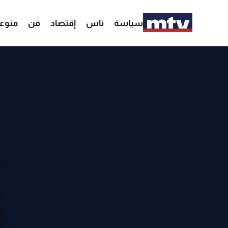
سياسة
ناس
إقتصاد
فن
منوع