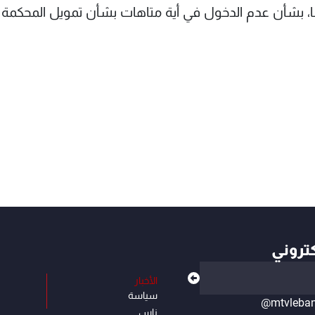
زما، بشأن عدم الدخول في أية متاهات بشأن تمويل المحكمة
كتروني
الأخبار
سياسة
@mtvleba
ناس