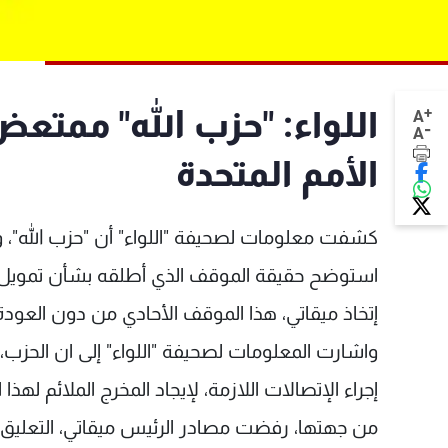
+
اللواء: "حزب الله" ممت
A
-
A
الأمم المتحدة
كشفت معلومات لصحيفة "اللواء" أن "حزب الله"، و
استوضح حقيقة الموقف الذي أطلقه بشأن تمويل ا
إتخاذ ميقاتي، هذا الموقف الأحادي من دون العودة
واشارت المعلومات لصحيفة "اللواء" إلى ان الحزب
إجراء الإتصالات اللازمة، لإيجاد المخرج الملائم لهذا 
من جهتها، رفضت مصادر الرئيس ميقاتي، التعليق 