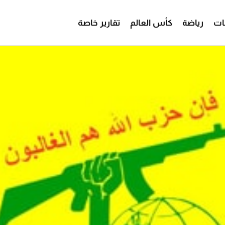
ات
رياضة
كأس العالم
تقارير خاصة