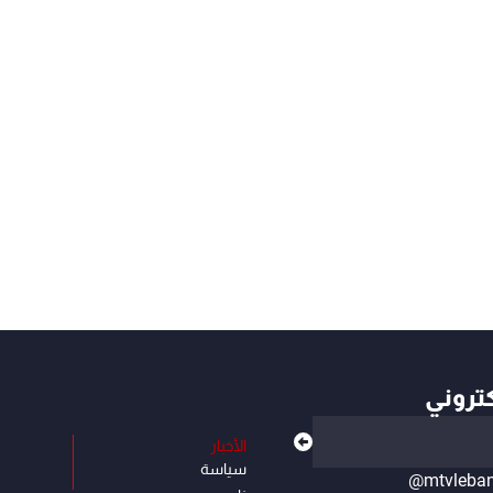
كتروني
الأخبار
سياسة
@mtvleba