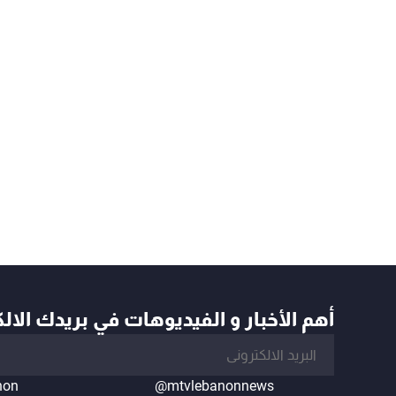
أهم الأخبار و الفيديوهات في بريدك الال
non
@mtvlebanonnews