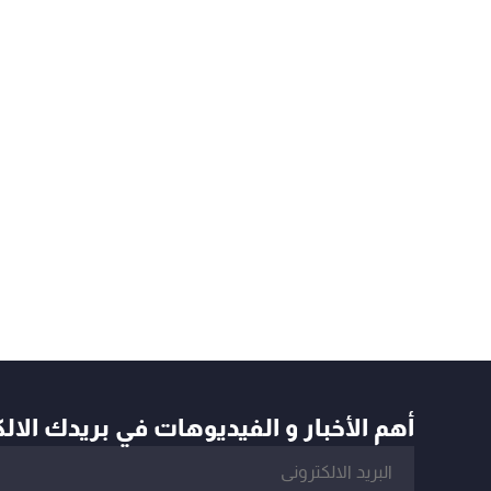
أهم الأخبار و الفيديوهات في بريدك الال