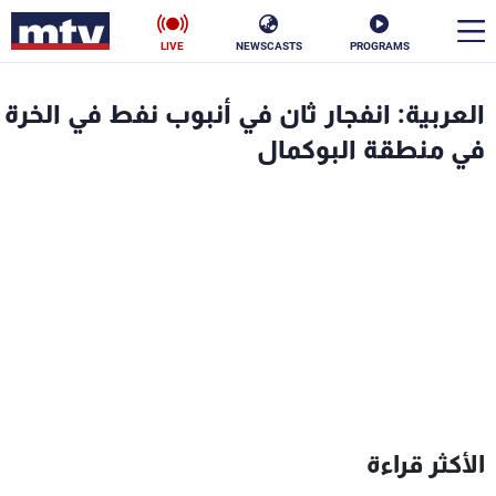
LIVE
NEWSCASTS
PROGRAMS
en
العربية: انفجار ثان في أنبوب نفط في الخرة
الأخبار
في منطقة البوكمال
سياسة
ناس
إقتصاد
فن
منوعات
رياضة
كأس العالم
البرامج
الأكثر قراءة
جدول البرامج