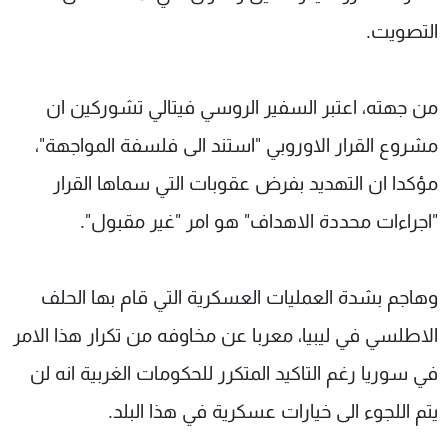
التصويت.
من جهته، اعتبر السفير الروسي فيتالي تشوركين ان
مشروع القرار الاوروبي "استند الى فلسفة المواجهة"،
مؤكدا ان التهديد بفرض عقوبات التي سماها القرار
"اجراءات محددة الاهداف" هو امر "غير مقبول".
وهاجم بشدة العمليات العسكرية التي قام بها الحلف
الاطلسي في ليبيا، معربا عن مخاوفه من تكرار هذا الامر
في سوريا رغم التاكيد المتكرر للحكومات الغربية انه لن
يتم اللجوء الى خيارات عسكرية في هذا البلد.