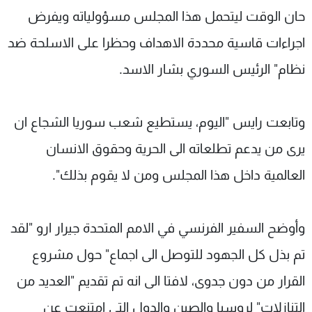
حان الوقت ليتحمل هذا المجلس مسؤولياته ويفرض
اجراءات قاسية محددة الاهداف وحظرا على الاسلحة ضد
نظام" الرئيس السوري بشار الاسد.
وتابعت رايس "اليوم، يستطيع شعب سوريا الشجاع ان
يرى من يدعم تطلعاته الى الحرية وحقوق الانسان
العالمية داخل هذا المجلس ومن لا يقوم بذلك".
وأوضح السفير الفرنسي في الامم المتحدة جيرار ارو "لقد
تم بذل كل الجهود للتوصل الى اجماع" حول مشروع
القرار من دون جدوى، لافتا الى انه تم تقديم "العديد من
التنازلات" لروسيا والصين والدول التي امتنعت عن