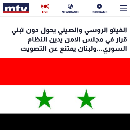
LIVE
NEWSCASTS
PROGRAMS
en
الفيتو الروسي والصيني يحول دون تبني
الأخبار
قرار في مجلس الامن يدين النظام
السوري...ولبنان يمتنع عن التصويت
سياسة
ناس
إقتصاد
فن
منوعات
رياضة
كأس العالم
البرامج
جدول البرامج