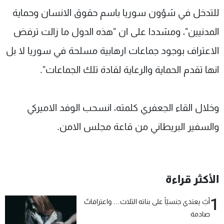
للتدخل في شؤون سوريا باسم حقوق الانسان وحماية
المدنيين"، ومشددا على ان "هذه الدول ما زالت ترفض
الاعتراف بوجود جماعات ارهابية مسلحة في سوريا لا بل
انها تقدم الحماية والرعاية لقادة تلك الجماعات".
وخلال القاء الجعفري كلمته، انسحب الوفد الاميركي
والسفير البريطاني من قاعة مجلس الامن.
الأكثر قراءة
1
أبٌ يعتدي جنسيّاً على بناته الثلاث… واعترافاتٌ
صادمة