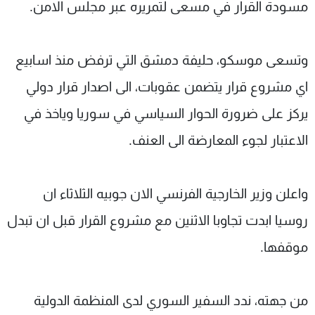
مسودة القرار في مسعى لتمريره عبر مجلس الامن.
وتسعى موسكو، حليفة دمشق التي ترفض منذ اسابيع
اي مشروع قرار يتضمن عقوبات، الى اصدار قرار دولي
يركز على ضرورة الحوار السياسي في سوريا وياخذ في
الاعتبار لجوء المعارضة الى العنف.
واعلن وزير الخارجية الفرنسي الان جوبيه الثلاثاء ان
روسيا ابدت تجاوبا الاثنين مع مشروع القرار قبل ان تبدل
موقفها.
من جهته، ندد السفير السوري لدى المنظمة الدولية