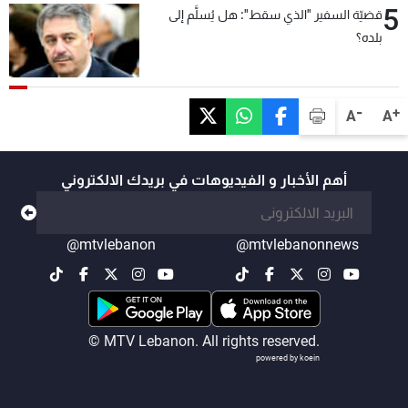
5
قضيّة السفير "الذي سقط": هل يُسلَّم إلى
بلده؟
-
+
A
A
أهم الأخبار و الفيديوهات في بريدك الالكتروني
@mtvlebanon
@mtvlebanonnews
© MTV Lebanon. All rights reserved.
powered by koein