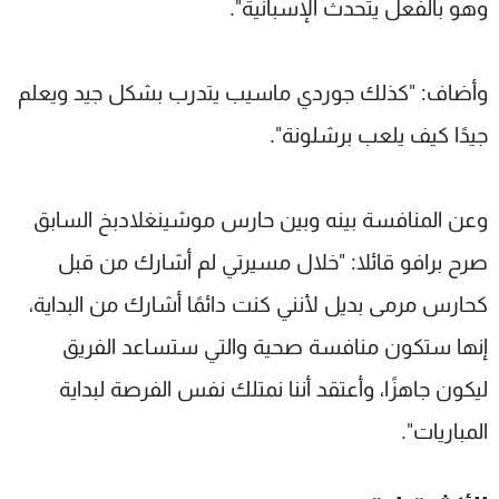
وهو بالفعل يتحدث الإسبانية".
وأضاف: "كذلك جوردي ماسيب يتدرب بشكل جيد ويعلم
جيدًا كيف يلعب برشلونة".
وعن المنافسة بينه وبين حارس موشينغلادبخ السابق
صرح برافو قائلا: "خلال مسيرتي لم أشارك من قبل
كحارس مرمى بديل لأنني كنت دائمًا أشارك من البداية،
إنها ستكون منافسة صحية والتي ستساعد الفريق
ليكون جاهزًا، وأعتقد أننا نمتلك نفس الفرصة لبداية
المباريات".