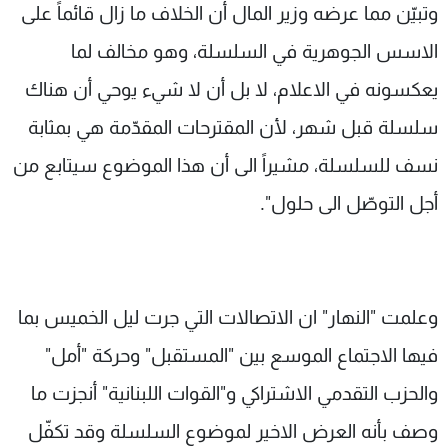
وتبيّن مما عرضه وزير المال أن الخلاف ما زال قائماً على
الاسس الجوهرية في السلسلة، وهو مخالف لما
يعكسونه في الاعلام، لا بل أن لا شيء يوحي أن هناك
سلسلة قبل شهر، لأن المقترحات المقدّمة هي بمثابة
نسف للسلسلة، مشيراً الى أن هذا الموضوع سيتابع من
أجل التوصّل الى حلول".
وعلمت "النهار" ان الاتصالات التي جرت ليل الخميس بما
فيها الاجتماع الموسع بين "المستقبل" وحركة "أمل"
والحزب التقدمي الاشتراكي و"القوات اللبنانية" أنجزت ما
وصف بأنه العرض الاخير لموضوع السلسلة وقد تكفّل