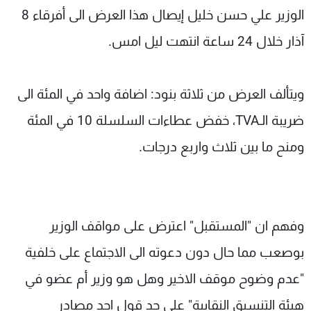
الوزير علي حسن خليل إيصال هذا العرض الى أفرقاء 8
آذار خلال 24 ساعة انتهت ليل امس.
ويتألف العرض من ثلاثة بنود: اضافة واحد في المئة الى
ضريبة الـTVA، خفض عطاءات السلسلة 10 في المئة
ومنح ما بين ثلاث واربع درجات.
وفهم ان "المستقبل" اعترض على مواقف الوزير
بوصعب مما حال دون دعوته الى الاجتماع على خلفية
"عدم وضوح موقف الاخير وهل هو وزير أم عضو في
هيئة التنسيق النقابية" على حد قول احد مصادر