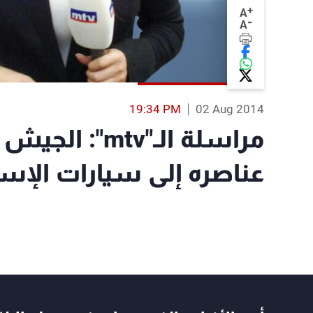
+
A
-
A
19:34 PM
02 Aug 2014
عناصره إلى سيارات الإ