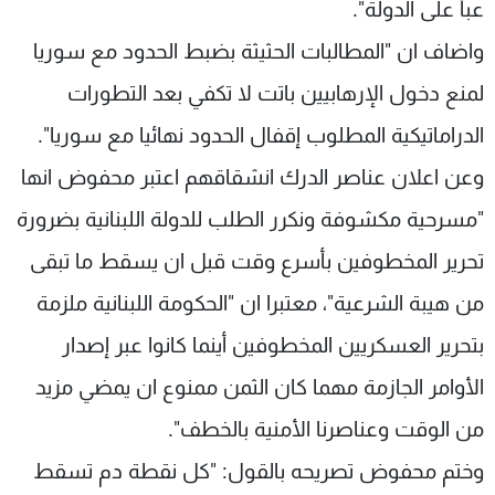
عبأً على الدولة".
واضاف ان "المطالبات الحثيثة بضبط الحدود مع سوريا
لمنع دخول الإرهابيين باتت لا تكفي بعد التطورات
الدراماتيكية المطلوب إقفال الحدود نهائيا مع سوريا".
وعن اعلان عناصر الدرك انشقاقهم اعتبر محفوض انها
"مسرحية مكشوفة ونكرر الطلب للدولة اللبنانية بضرورة
تحرير المخطوفين بأسرع وقت قبل ان يسقط ما تبقى
من هيبة الشرعية"، معتبرا ان "الحكومة اللبنانية ملزمة
بتحرير العسكريين المخطوفين أينما كانوا عبر إصدار
الأوامر الجازمة مهما كان الثمن ممنوع ان يمضي مزيد
من الوقت وعناصرنا الأمنية بالخطف".
وختم محفوض تصريحه بالقول: "كل نقطة دم تسقط