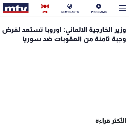
LIVE
NEWSCASTS
PROGRAMS
en
وزير الخارجية الالماني: اوروبا تستعد لفرض
الأخبار
وجبة ثامنة من العقوبات ضد سوريا
سياسة
ناس
إقتصاد
فن
منوعات
رياضة
كأس العالم
البرامج
الأكثر قراءة
جدول البرامج