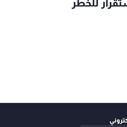
قرار للخطر
كتروني