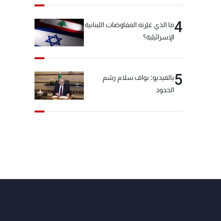
4
ما الذي غيّرته المفاوضات اللبنانية
الإسرائيلية؟
5
بالفيديو: نواف سلام رسّم
الحدود