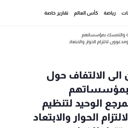
ات
رياضة
كأس العالم
تقارير خاصة
 الى الالتفاف حول
ك بمؤسساتهم
رجع الوحيد لتنظيم
زام الحوار والابتعاد