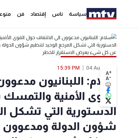
سياسة
ناس
إقتصاد
فن
منوع
15:39 PM
04 Aug 2014
+
A
-
سلام: اللبنانيون مدعوون
A
القوى الأمنية والتمس
الدستورية التي تشكل الم
شؤون الدولة ومدعوون لالت