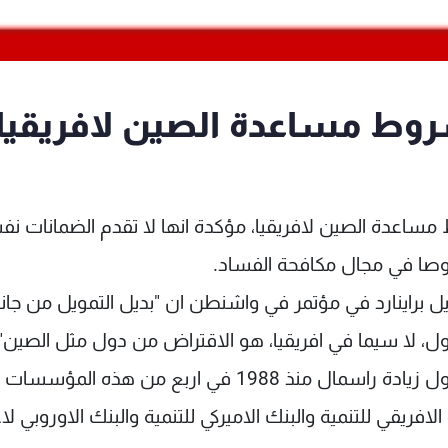
شروط مساعدة الصين لافريقيا
 مساعدة الصين لافريقيا، مؤكدة انها لا تقدم الضمانات ن
صا في مجال مكافحة الفساد.
ايل براينارد في مؤتمر في واشنطن ان "بديل التمويل من جا
ل، لا سيما في افريقيا، هو الاقتراض من دول مثل الصين".
وطلبت الحكومة الاميركية من الكونغرس تمويل اول زيادة راسمال منذ 1988 في اربع من هذه الم
لافريقي للتنمية والبنك الاميركي للتنمية والبنك الاوروبي لا