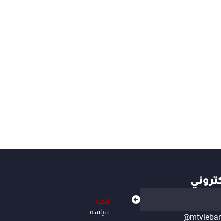
كتروني
الأخبار
سياسة
@mtvleba