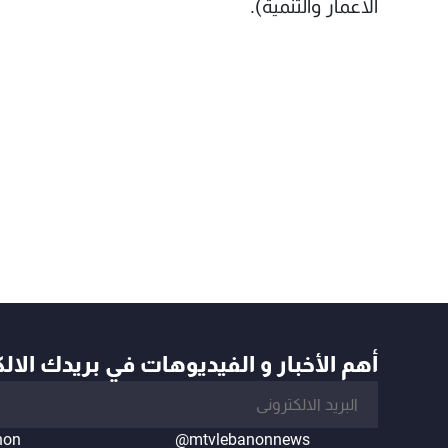
الاعمار والتنمية).
أهم الأخبار و الفيديوهات في بريدك الال
non
@mtvlebanonnews