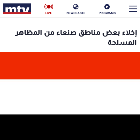
LIVE
NEWSCASTS
PROGRAMS
en
إخلاء بعض مناطق صنعاء من المظاهر
الأخبار
المسلحة
سياسة
ناس
إقتصاد
فن
منوعات
رياضة
كأس العالم
البرامج
جدول البرامج