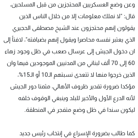
وعن وضع العسكريين المحتجزين من قبل المسلحين،
قال: "لا نملك معلومات إلا من خلال الناس الذين
يقولون إنهم محتجزون عند الشيخ مصطفى الحجيري
الذي يعتبر نفسه محاصرا ويقول إنهم بضيافته"، لافتاً إلى
ان دخول الجيش إلى عرسال صعب في ظل وجود زهاء
60 إلى 70 ألف لبناني من المدنيين الموجودين فيها وان
الذين خرجوا منها لا تتعدى نسبتهم الـ10 أو الـ15%،
مؤكدا ضرورة تقدير ظروف الأهالي، مثمنا دور الجيش
لأنه الدرع الأول والأخير للبلد وينبغي الوقوف خلفه
ليكون سندا في ظل وضع متفجر في المنطقة.
كما طالب بضرورة الإسراع في إنتخاب رئيس جديد