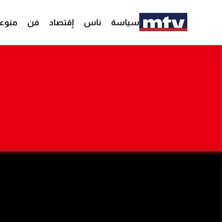
سياسة
ناس
إقتصاد
فن
منوع