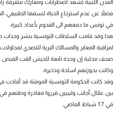
المدن الليبية تشهد اضطرابات ومعارك متفرقة زاد 
فضلاً عن عدم استرجاع الحياة لنسقها الطبيعي، الذي
في تونس ما دفعهم الى القدوم بأعداد كبيرة.
هذا وقد قامت السلطات التونسية بنشر وحدات من
لمراقبة المعابر والمسالك البرية للتصدي لمحاو
صحف محلية إن وحدة تابعة للجيش القت القبض على ث
وكانت بحوزتهم اسلحة وذخيرة.
بين عمّال أجانب وليبيين قرروا مغادرة وطنهم في أ
في 17 شباط الماضي.