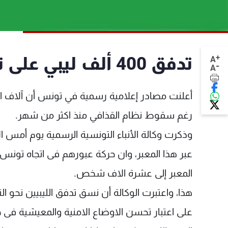
+
تدفق 400 ألف ليبي على تونس خلال شهرين
A
-
A
أعلنت مصادر إعلامية رسمية في تونس أن آلاف الل
رغم سقوط نظام القذافي منذ اكثر من شهر.
عبر هذا المعبر، وان حركة عبورهم فى اتجاه تونس
المعبر إلى عشرة الاف شخص.
هذا، واعتبرت الوكالة أن نسق تدفق الليبيين نحو الت
على اعتبار تحسن الاوضاع الامنية والمعيشية فى جل ا