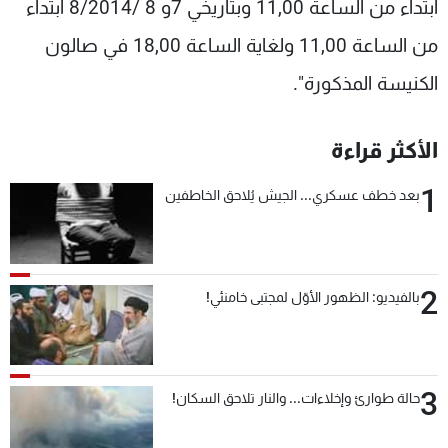
ابتداء من الساعة 11,00 وبتاريخي 7و 8 /8/2014 ابتداء
من الساعة 11,00 ولغاية الساعة 18,00 في صالون
الكنيسة المذكورة".
الأكثر قراءة
1
بعد خطف عسكري... الجيش يُلاحق الخاطفين
2
بالفيديو: الظهور الأوّل لمجتبى خامنئي!
3
حالة طوارئ وإخلاءات... والنار تلاحق السكان!